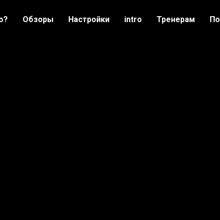
о?
Обзоры
Настройки
intro
Тренерам
По