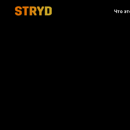
Что эт