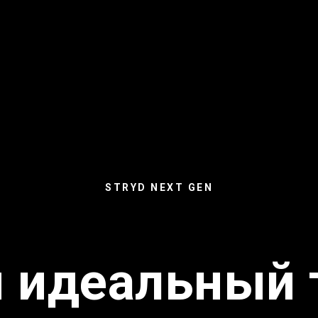
STRYD NEXT GEN
й идеальный 